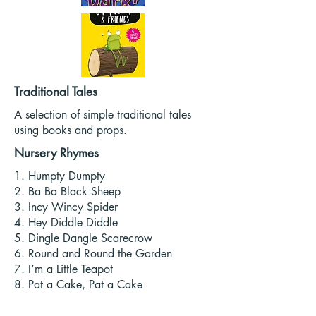
Traditional Tales
A selection of simple traditional tales
using books and props.
Nursery Rhymes
1. Humpty Dumpty
2. Ba Ba Black Sheep
3. Incy Wincy Spider
4. Hey Diddle Diddle
5. Dingle Dangle Scarecrow
6. Round and Round the Garden
7. I’m a Little Teapot
8. Pat a Cake, Pat a Cake