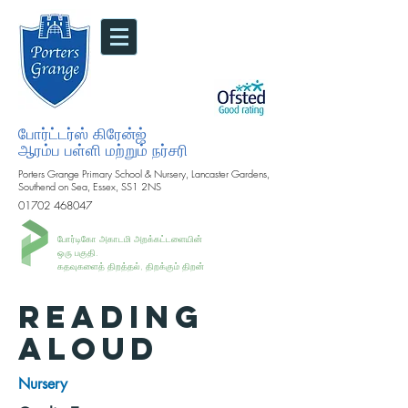
போர்ட்டர்ஸ் கிரேன்ஜ்
ஆரம்ப பள்ளி மற்றும் நர்சரி
Porters Grange Primary School & Nursery, Lancaster Gardens,
Southend on Sea, Essex, SS1 2NS
01702 468047
போர்டிகோ அகாடமி அறக்கட்டளையின்
ஒரு பகுதி.
கதவுகளைத் திறத்தல், திறக்கும் திறன்
READING
ALOUD
Nursery