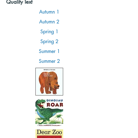
Quality Text
Autumn 1
Autumn 2
Spring 1
Spring 2
Summer 1
Summer 2